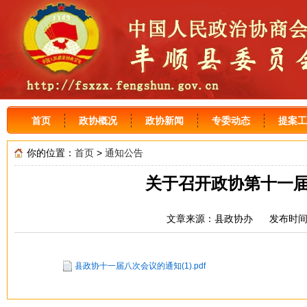
首页
政协概况
政协新闻
专委动态
提案工
你的位置：
首页
>
通知公告
关于召开政协第十一
文章来源：县政协办 发布时间：
县政协十一届八次会议的通知(1).pdf