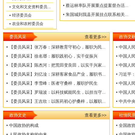
• 蔡运林率队开展重点提案督办活...
• 文化和文史资料委员...
• 朱国城到我县开展挂点联系相关...
• 经济委员会
• 农业和农村委员会
委员风采
查看更多>>
政协文
• 【委员风采】张万春：深耕教育守初心，履职为民...
• 中国人
• 【委员风采】徐名瑯：履职践初心，实干促振兴
• 中国人
• 【委员风采】陈杰河：把荒田变良田，以实干兴家...
• 中国人
• 【委员风采】刘亿淦：深耕客家食品产业，履职书...
• 习近平
• 【委员风采】李雪峰：医者守桑梓，履职护民生
• 中国人
• 【委员风采】罗瑞波：以科技赋能民生，以担当守...
• 中国人
• 【委员风采】王吉欣：以医药初心护桑梓，以履职...
• 中共中
政协文史
查看更多>>
社情民
• 中国政协的构成
• 全国政协
• 人民政协名称的由来
• 全国政