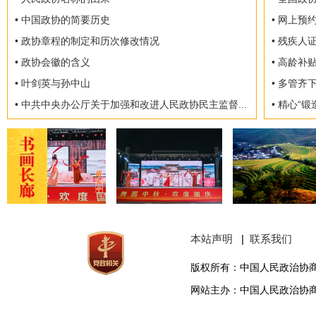
• 中国政协的简要历史
• 网上
• 政协章程的制定和历次修改情况
• 残疾
• 政协会徽的含义
• 高龄补
• 叶剑英与孙中山
• 多管齐
• 中共中央办公厅关于加强和改进人民政协民主监督...
• 精心“
本站声明
|
联系我们
版权所有：中国人民政治协
网站主办：中国人民政治协