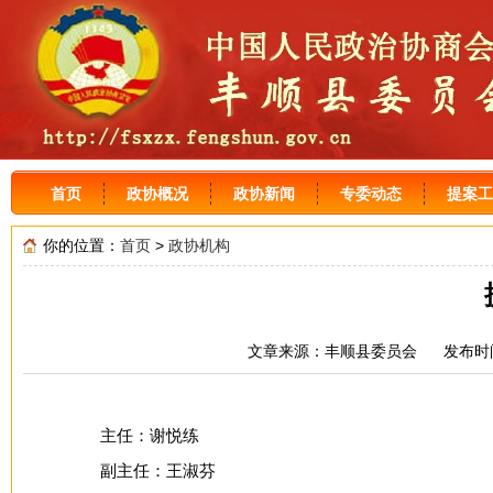
首页
政协概况
政协新闻
专委动态
提案工
你的位置：
首页
>
政协机构
文章来源：丰顺县委员会 发布时间：
主任：谢悦练
副主任：王淑芬