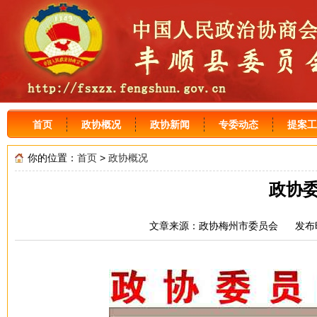
首页
政协概况
政协新闻
专委动态
提案工
你的位置：
首页
>
政协概况
政协
文章来源：政协梅州市委员会 发布时间