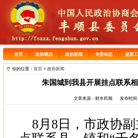
首页
政协概况
政协新闻
专委动态
提案工
你的位置：
首页
>
政协新闻
朱国城到我县开展挂点联系相
文章来源：财丰民顺 发布时间：2
8月8日，市政协