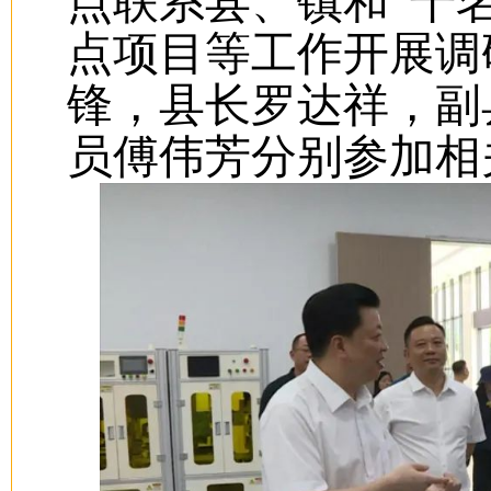
点联系县、镇和“千
点项目等工作开展调
锋，县长罗达祥，副
员傅伟芳分别参加相