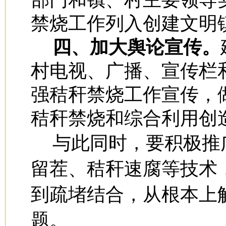
禁烧工作列入创建文明
四、加大舆论宣传。
村电视、广播、宣传栏
强秸秆禁烧工作宣传，
秸秆禁烧和综合利用创
与此同时，要积极推
留茬、秸秆速腐等技术
到疏堵结合，从根本上
题。