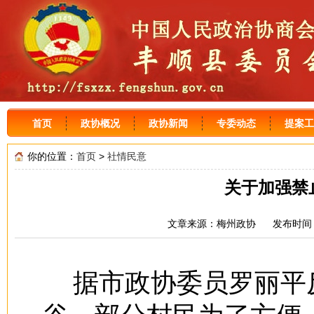
首页
政协概况
政协新闻
专委动态
提案工
你的位置：
首页
>
社情民意
关于加强禁
文章来源：梅州政协 发布时间：2
据市政协委员罗丽平