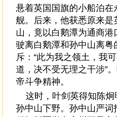
悬着英国国旗的小船泊在
舰。后来，他获悉原来是
山，竟以白鹅潭为通商港
驶离白鹅潭和孙中山离粤
斥：“此为我之领土，我
道，决不受无理之干涉”
帝斗争精神。
这时，叶剑英得知陈炯
孙中山下野。孙中山严词