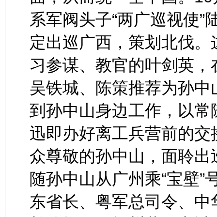
系军阀头子“两广巡视使
定出巡广西，策划北伐。
习参谋、教官的叶剑英，
吴铁城、陈策推荐为孙中
到孙中山身边工作，以常
迅即办好离工兵营前的交
众尊敬的孙中山，面聆出巡
随孙中山从广州乘“宝壁”
东省长、粤军总司令、中