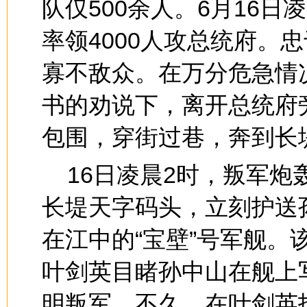
队仅500余人。6月16
率领4000人攻总统府。
寡不敌众。在万分危急情
书的劝说下，离开总统府
包围，穿街过巷，奔到长
16日凌晨2时，叛军
长堤天字码头，立刻护送
在江中的“宝壁”号军舰
叶剑英目睹孙中山在舰上
明叛军。不久，在叶剑英