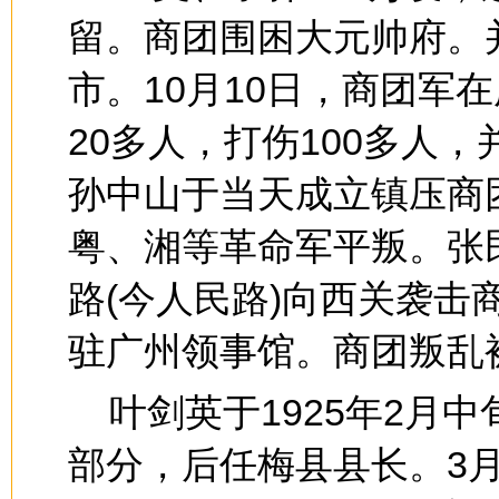
留。商团围困大元帅府。
市。10月10日，商团军
20多人，打伤100多人
孙中山于当天成立镇压商
粤、湘等革命军平叛。张
路(今人民路)向西关袭
驻广州领事馆。商团叛乱
叶剑英于1925年2月
部分，后任梅县县长。3