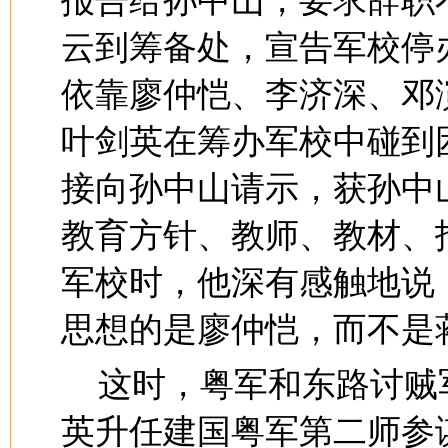
报告给孙中山，要求辞职
云到筹备处，宣告军校停
依靠廖仲恺、李济深、邓
叶剑英在筹办军校中碰到
接向孙中山请示，获孙中
教育方针、教师、教材、
军校时，他深有感触地说
思想的是廖仲恺，而不是
这时，粤军和东路讨贼
英升任建国粤军第二师参