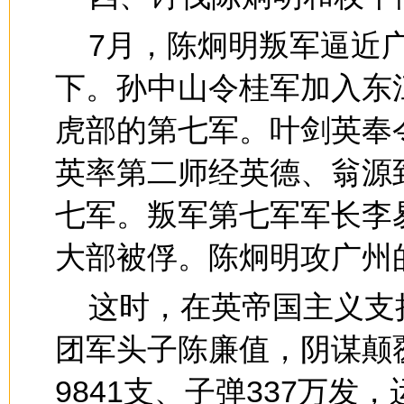
7月，陈炯明叛军逼近
下。孙中山令桂军加入东
虎部的第七军。叶剑英奉
英率第二师经英德、翁源
七军。叛军第七军军长李
大部被俘。陈炯明攻广州
这时，在英帝国主义支
团军头子陈廉值，阴谋颠
9841支、子弹337万