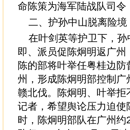
命陈策为海军陆战队司令
二、护孙中山脱离险境
在叶剑英等护卫下，孙
即、派员促陈炯明返广州
陈的部将叶举任粤桂边防
州，形成陈炯明部控制广
赣北伐。陈炯明、叶举拒
记者，希望舆论压力迫使
时，陈炯明部队在广州约