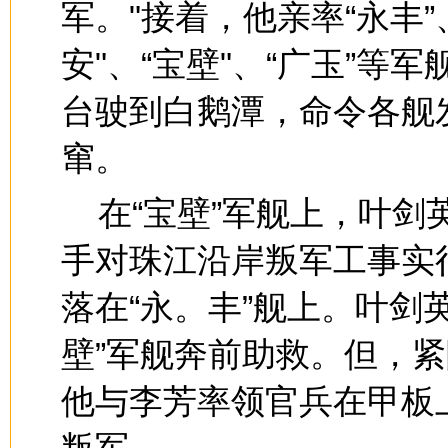
军。"接着，他亲率“永丰”、
安"、“宝壁"、“广玉”
台驶到白鹅潭，命令各舰
窜。
在“宝壁”军舰上，叶
手对珠江沿岸叛军工事实
落在“永。丰”舰上。叶剑
壁”军舰奔前助救。但，紧
他与李芳率领官兵在甲板