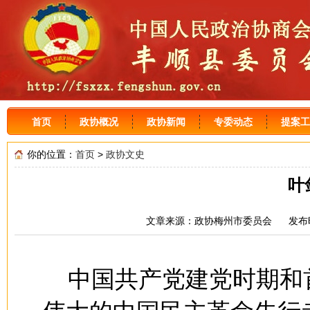
首页
政协概况
政协新闻
专委动态
提案工
你的位置：
首页
>
政协文史
叶
文章来源：政协梅州市委员会 发布时间
中国共产党建党时期和