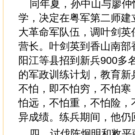
同年夏，孙中山与廖仲
学，决定在粤军第二师建
大革命军队伍，调叶剑英
营长。叶剑英到香山南部
阳江等县招到新兵900
的军政训练计划，教育新
不怕，即不怕穷，不怕寒
怕远，不怕重，不怕险，
异成绩。练兵期间，他仍
四、讨伐陈炯明和敉平