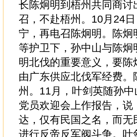
长陈炯明到梧州共同商讨
召，不赴梧州。10月24
宁，再电召陈炯明。陈炯
等护卫下，孙中山与陈炯
明北伐的重要意义，要陈
由广东供应北伐军经费。
州。11月，叶剑英随孙
党员欢迎会上作报告，说
达，仅有民国之名，而无
进行反帝反军阀斗争。叶剑