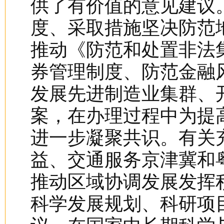
供了有价值的意见建议
度、采取措施坚决防范
推动《防范和处置非法
券管理制度、防范金融
发展先进制造业集群、
案，在办理过程中为提
进一步凝聚共识。有关
益、交通服务京津冀和
推动区域协调发展发挥
科学发展规划、科研项