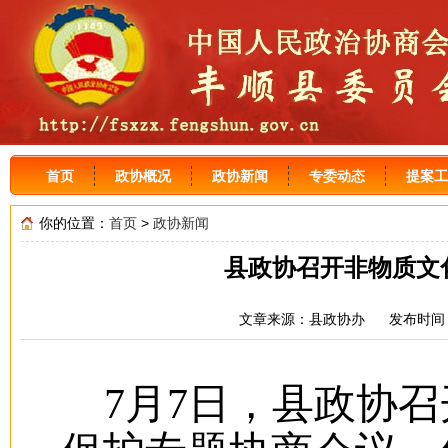
首页
政协概况
政协新闻
专委动态
提案工
你的位置：
首页
>
政协新闻
县政协召开非物质文
文章来源：县政协办 发布时间：2
7月7日，县政协