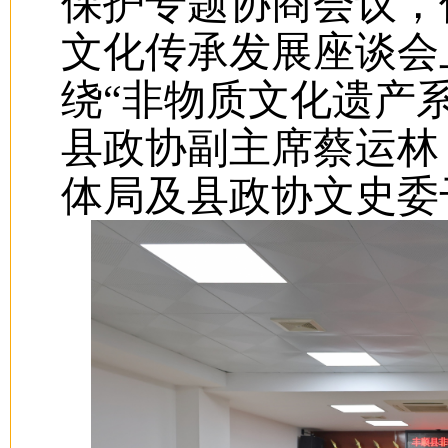
保护专题协商会议，
文化传承发展座谈会
绕“非物质文化遗产
县政协副主席蔡运林
体局及县政协文史委